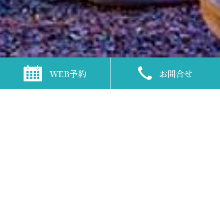
TOP
>
ピックアップ
>
オプションケーキのご注文承ります
WEB予約
お問合せ
【特別な日のご利用に】
オプションケーキのご注文承ります
【特別な日のご利用に】