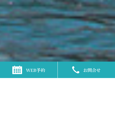
TOP
>
イルカウォッチング
WEB予約
お問合せ
豪華クルーザーで野生のイルカに会いに行こう♪
シークルーズグランピン
グ天草で楽しむ、